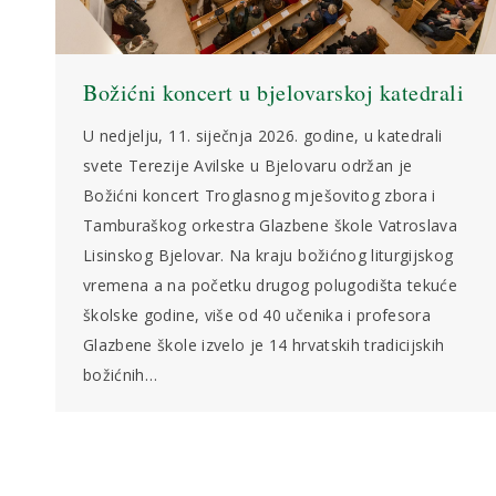
Božićni koncert u bjelovarskoj katedrali
U nedjelju, 11. siječnja 2026. godine, u katedrali
svete Terezije Avilske u Bjelovaru održan je
Božićni koncert Troglasnog mješovitog zbora i
Tamburaškog orkestra Glazbene škole Vatroslava
Lisinskog Bjelovar. Na kraju božićnog liturgijskog
vremena a na početku drugog polugodišta tekuće
školske godine, više od 40 učenika i profesora
Glazbene škole izvelo je 14 hrvatskih tradicijskih
božićnih…