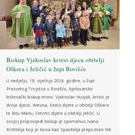
Biskup Vjekoslav krstio djecu obitelji
Oškera i Jeličić u župi Rovišće
U nedjelju, 18. siječnja 2026. godine, u župi
Presvetog Trojstva u Rovišću, bjelovarsko
križevački biskup mons. Vjekoslav Huzjak, krstio je
dvoje djece, Antuna, šesto dijete u obitelji Oškera
te Ritu Mariu, četvrto dijete u obitelji Jeličić. U
svojoj propovijedi biskup je spomenuo Ivana
Krstitelja koji je Isusa kao Spasitelja prepoznao tek