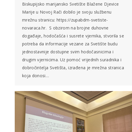
Biskupijsko marijansko Svetište Blažene Djevice
Marije u Novoj Rači dobilo je svoju službenu
mrežnu stranicu: https://zupabdm-svetiste-
novaraca.hr. S obzirom na brojne duhovne
događaje, hodočašća i susrete vjernika, stvorila se
potreba da informacije vezane za Svetište budu
jednostavnije dostupne svim hodočasnicima i
drugim vjernicima. Uz pomoć vrijednih suradnika i
dobročintelja Svetišta, izrađena je mrežna stranica
koja donosi…