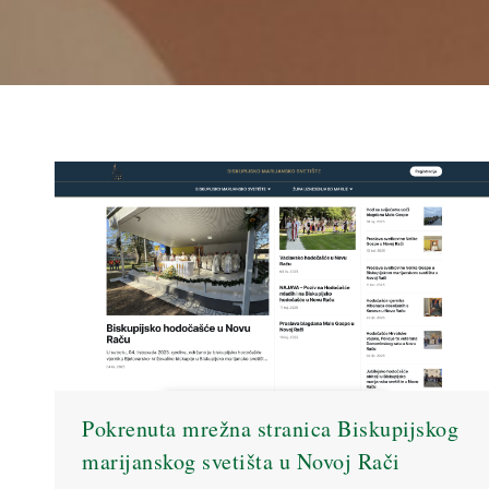
Pokrenuta mrežna stranica Biskupijskog
marijanskog svetišta u Novoj Rači