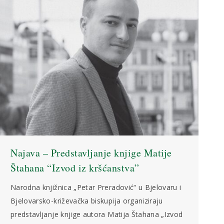
Najava – Predstavljanje knjige Matije
Štahana “Izvod iz kršćanstva”
Narodna knjižnica „Petar Preradović“ u Bjelovaru i
Bjelovarsko-križevačka biskupija organiziraju
predstavljanje knjige autora Matija Štahana „Izvod