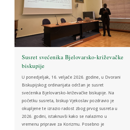
Susret svećenika Bjelovarsko-križevačke
biskupije
U ponedjeljak, 16. veljače 2026. godine, u Dvorani
Biskupijskog ordinarijata održan je susret
svećenika Bjelovarsko-križevačke biskupije. Na
početku susreta, biskup Vjekoslav pozdravio je
okupljene te izrazio radost zbog prvog susreta u
2026. godini, istaknuvši kako se nalazimo u
vremenu priprave za Korizmu. Posebno je