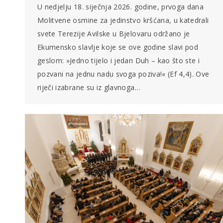
U nedjelju 18. siječnja 2026. godine, prvoga dana
Molitvene osmine za jedinstvo kršćana, u katedrali
svete Terezije Avilske u Bjelovaru održano je
Ekumensko slavlje koje se ove godine slavi pod
geslom: »Jedno tijelo i jedan Duh – kao što ste i
pozvani na jednu nadu svoga poziva!« (Ef 4,4). Ove
riječi izabrane su iz glavnoga…