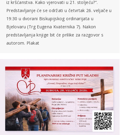
iz kršćanstva. Kako vjerovati u 21. stoljeću?“.
Predstavljanje će se održati u četvrtak 26. veljače u
19:30 u dvorani Biskupijskog ordinarijata u
Bjelovaru (Trg Eugena Kvaternika 7). Nakon
predstavljanja knjige bit će prilike za razgovor s
autorom. Plakat