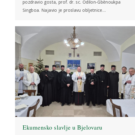
pozdravio gosta, prof. dr. sc. Odilon-Gbènoukpa
Singboa. Najavio je proslavu obljetnice…
Ekumensko slavlje u Bjelovaru