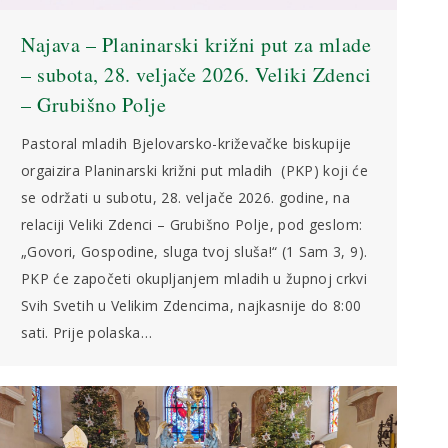
Najava – Planinarski križni put za mlade
– subota, 28. veljače 2026. Veliki Zdenci
– Grubišno Polje
Pastoral mladih Bjelovarsko-križevačke biskupije
orgaizira Planinarski križni put mladih (PKP) koji će
se održati u subotu, 28. veljače 2026. godine, na
relaciji Veliki Zdenci – Grubišno Polje, pod geslom:
„Govori, Gospodine, sluga tvoj sluša!“ (1 Sam 3, 9).
PKP će započeti okupljanjem mladih u župnoj crkvi
Svih Svetih u Velikim Zdencima, najkasnije do 8:00
sati. Prije polaska…