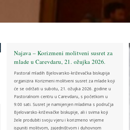
Najava – Korizmeni molitveni susret za
mlade u Carevdaru, 21. ožujka 2026.
Pastoral mladih Bjelovarsko-križevačka biskupija
organizira Korizmeni molitveni susret za mlade koji
će se održati u subotu, 21. ožujka 2026. godine u
Pastoralnom centru u Carevdaru, s početkom u
9:00 sati. Susret je namijenjen mladima s područja
Bjelovarsko-križevačke biskupije, ali i svima koji
žele produbiti svoju vjeru i korizmeno vrijeme
ispuniti molitvom, zajedništvom i duhovnom