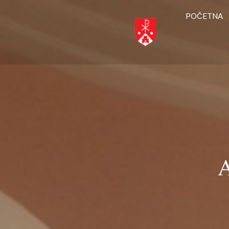
POČETNA
A