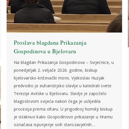
Proslava blagdana Prikazanja
Gospodinova u Bjelovaru
Na blagdan Prikazanja Gospodinova – Svijećnice, u
ponedjeljak 2. veljače 2026. godine, biskup
bjelovarsko-križevački mons. Vjekoslav Huzjak
predvodio je euharistijsko slavlje u katedrali svete
Terezije Avilske u Bjelovaru. Slavlje je započelo
blagoslovom svijeća nakon čega je uslijedila
procesija prema oltaru. U prigodnoj homiliji biskup
je istaknuo kako Gospodinovo prikazanje u Hramu
označava ispunjenje svih starozavjetnih…