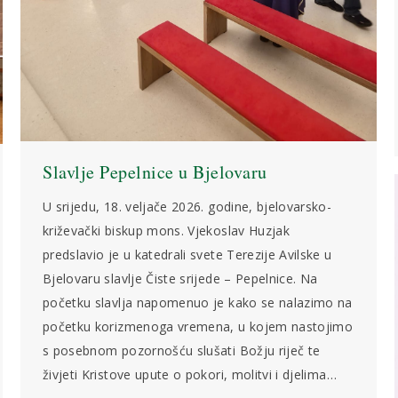
Slavlje Pepelnice u Bjelovaru
U srijedu, 18. veljače 2026. godine, bjelovarsko-
križevački biskup mons. Vjekoslav Huzjak
predslavio je u katedrali svete Terezije Avilske u
Bjelovaru slavlje Čiste srijede – Pepelnice. Na
početku slavlja napomenuo je kako se nalazimo na
početku korizmenoga vremena, u kojem nastojimo
s posebnom pozornošću slušati Božju riječ te
živjeti Kristove upute o pokori, molitvi i djelima…