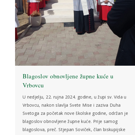
Blagoslov obnovljene župne kuće u
Vrbovcu
U nedjelju, 22. rujna 2024. godine, u župi sv. Vida u
Vrbovcu, nakon slavlja Svete Mise i zaziva Duha
Svetoga za početak nove školske godine, održan je
blagoslov obnovljene župne kuće. Prije samog
blagoslova, preč. Stjepan Soviček, član biskupijske