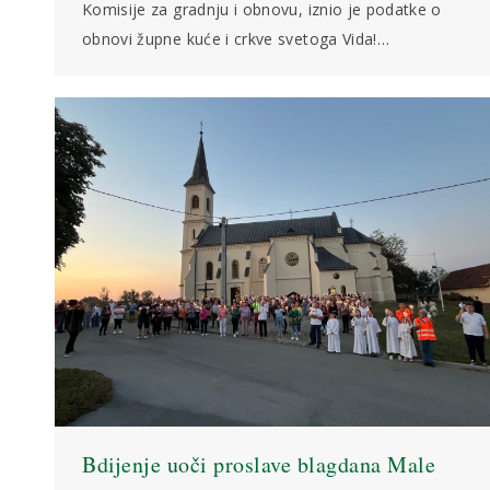
Komisije za gradnju i obnovu, iznio je podatke o
obnovi župne kuće i crkve svetoga Vida!…
Bdijenje uoči proslave blagdana Male