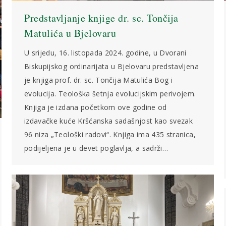
Predstavljanje knjige dr. sc. Tončija
Matulića u Bjelovaru
U srijedu, 16. listopada 2024. godine, u Dvorani
Biskupijskog ordinarijata u Bjelovaru predstavljena
je knjiga prof. dr. sc. Tončija Matulića Bog i
evolucija. Teološka šetnja evolucijskim perivojem.
Knjiga je izdana početkom ove godine od
izdavačke kuće Kršćanska sadašnjost kao svezak
96 niza „Teološki radovi“. Knjiga ima 435 stranica,
podijeljena je u devet poglavlja, a sadrži…