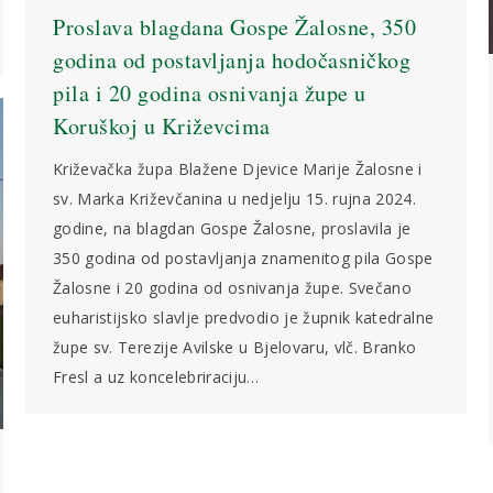
Proslava blagdana Gospe Žalosne, 350
godina od postavljanja hodočasničkog
pila i 20 godina osnivanja župe u
Koruškoj u Križevcima
Križevačka župa Blažene Djevice Marije Žalosne i
sv. Marka Križevčanina u nedjelju 15. rujna 2024.
godine, na blagdan Gospe Žalosne, proslavila je
350 godina od postavljanja znamenitog pila Gospe
Žalosne i 20 godina od osnivanja župe. Svečano
euharistijsko slavlje predvodio je župnik katedralne
župe sv. Terezije Avilske u Bjelovaru, vlč. Branko
Fresl a uz koncelebriraciju…