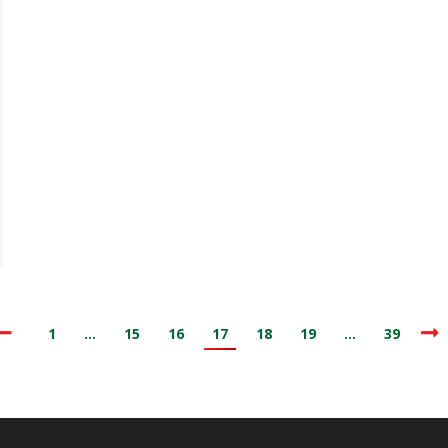
1
…
15
16
17
18
19
…
39