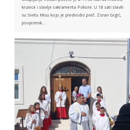
krunice i slavlje sakramenta Pokore. U 18 sati slavili
su Svetu Misu koju je predvodio preč. Zoran Grgić,
povjerenik…