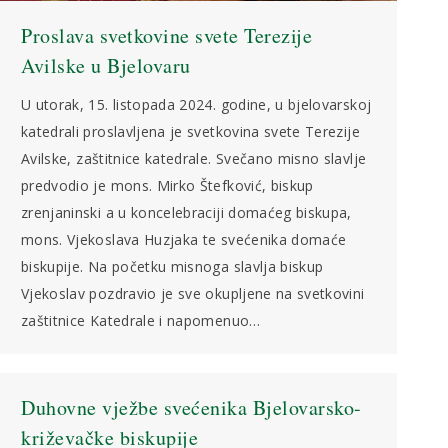
Proslava svetkovine svete Terezije
Avilske u Bjelovaru
U utorak, 15. listopada 2024. godine, u bjelovarskoj
katedrali proslavljena je svetkovina svete Terezije
Avilske, zaštitnice katedrale. Svečano misno slavlje
predvodio je mons. Mirko Štefković, biskup
zrenjaninski a u koncelebraciji domaćeg biskupa,
mons. Vjekoslava Huzjaka te svećenika domaće
biskupije. Na početku misnoga slavlja biskup
Vjekoslav pozdravio je sve okupljene na svetkovini
zaštitnice Katedrale i napomenuo…
Duhovne vježbe svećenika Bjelovarsko-
križevačke biskupije