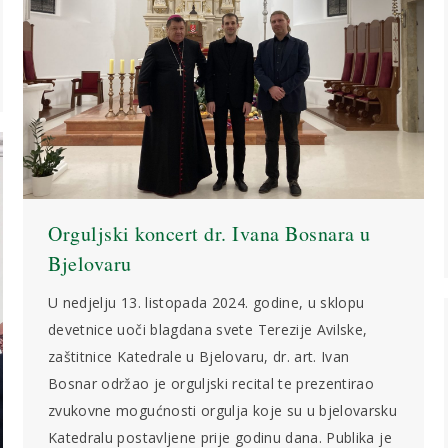
Orguljski koncert dr. Ivana Bosnara u
Bjelovaru
U nedjelju 13. listopada 2024. godine, u sklopu
devetnice uoči blagdana svete Terezije Avilske,
zaštitnice Katedrale u Bjelovaru, dr. art. Ivan
Bosnar održao je orguljski recital te prezentirao
zvukovne mogućnosti orgulja koje su u bjelovarsku
Katedralu postavljene prije godinu dana. Publika je