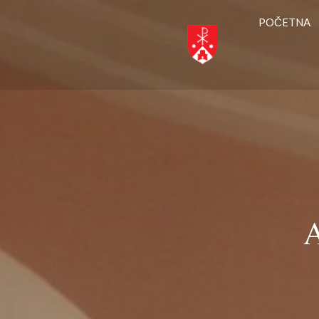
POČETNA
A