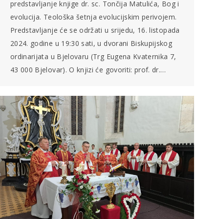
predstavljanje knjige dr. sc. Tončija Matulića, Bog i
evolucija. Teološka šetnja evolucijskim perivojem.
Predstavljanje će se održati u srijedu, 16. listopada
2024. godine u 19:30 sati, u dvorani Biskupijskog
ordinarijata u Bjelovaru (Trg Eugena Kvaternika 7,
43 000 Bjelovar). O knjizi će govoriti: prof. dr.…