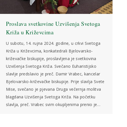
Proslava svetkovine Uzvišenja Svetoga
Križa u Križevcima
U subotu, 14. rujna 2024. godine, u crkvi Svetoga
Križa u Križevcima, konkatedrali Bjelovarsko-
križevačke biskupije, proslavljena je svetkovina
Uzvišenja Svetoga Križa. Svečano Euharistijsko
slavlje predslavio je preč. Damir Vrabec, kancelar
Bjelovarsko-križevačke biskupije. Prije slavlja Svete
Mise, svečano je pjevana Druga večernja molitva
blagdana Uzvišenja Svetoga Križa. Na početku
slavlja, preč. Vrabec svim okupljenima prenio je…