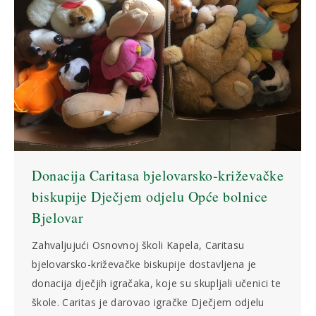
Donacija Caritasa bjelovarsko-križevačke
biskupije Dječjem odjelu Opće bolnice
Bjelovar
Zahvaljujući Osnovnoj školi Kapela, Caritasu
bjelovarsko-križevačke biskupije dostavljena je
donacija dječjih igračaka, koje su skupljali učenici te
škole. Caritas je darovao igračke Dječjem odjelu