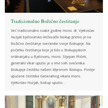
Tradicionalno Božićno čestitanje
Već tradicionalno svake godine mons. dr. Vjekoslav
Huzjak bjelovarsko-križevački biskup primio je na
Božićno čestitanje svećenike svoje Biskupije. Na
početku čestitanja koje je bilo u Biskupijskom
ordinarijatu u Bjelovaru, mons. Stjepan Ptiček,
generalni vikar uputio je u ime svih svećenika
Biskupije čestitku našem Mjesnom Biskupu. Poslije
upućene čestitike Generalnog vikara mons.
Vjekoslav Huzjak, biskup uputio…