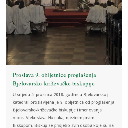
Proslava 9. obljetnice proglašenja
Bjelovarsko-križevačke biskupije
U srijedu 5. prosinca 2018. godine u Bjelovarskoj
katedrali proslavljena je 9. obljetnica od proglašenja
Bjelovarsko-križevačke biskupije i imenovanja
mons. Vjekoslava Huzjaka, njezinim prvim
Biskupom. Biskup se prisjetio svih osoba koje su na