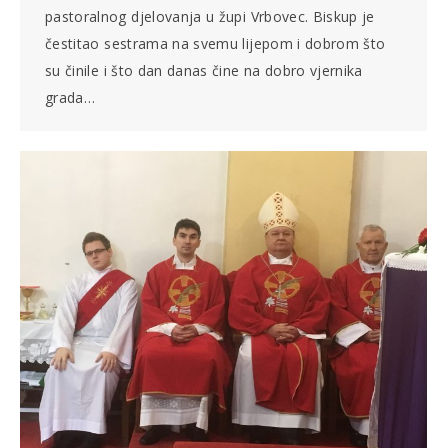
pastoralnog djelovanja u župi Vrbovec. Biskup je
čestitao sestrama na svemu lijepom i dobrom što
su činile i što dan danas čine na dobro vjernika
grada…