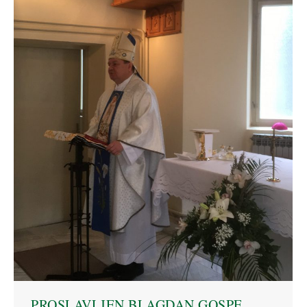
PROSLAVLJEN BLAGDAN GOSPE