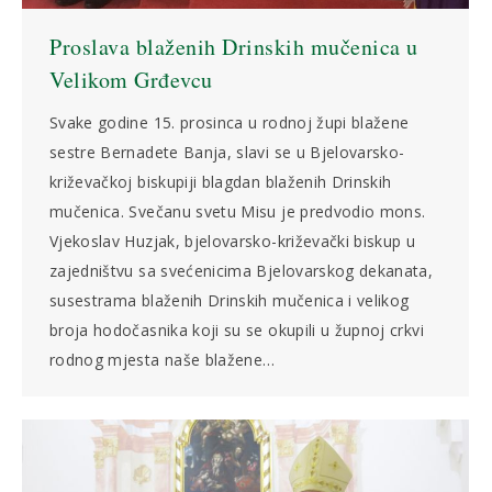
Proslava blaženih Drinskih mučenica u
Velikom Grđevcu
Svake godine 15. prosinca u rodnoj župi blažene
sestre Bernadete Banja, slavi se u Bjelovarsko-
križevačkoj biskupiji blagdan blaženih Drinskih
mučenica. Svečanu svetu Misu je predvodio mons.
Vjekoslav Huzjak, bjelovarsko-križevački biskup u
zajedništvu sa svećenicima Bjelovarskog dekanata,
susestrama blaženih Drinskih mučenica i velikog
broja hodočasnika koji su se okupili u župnoj crkvi
rodnog mjesta naše blažene…