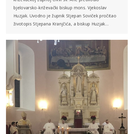
bjelovarsko-križevački biskup mons. Vjekoslav
Huzjak. Uvodno je župnik Stjepan Soviček pročitao
životopis Stjepana Kranjčića, a biskup Huzjak…