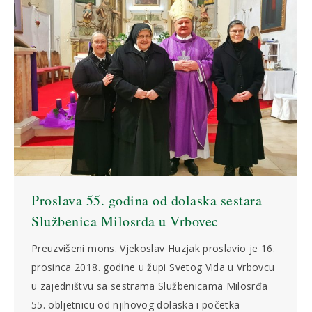
Proslava 55. godina od dolaska sestara
Službenica Milosrđa u Vrbovec
Preuzvišeni mons. Vjekoslav Huzjak proslavio je 16.
prosinca 2018. godine u župi Svetog Vida u Vrbovcu
u zajedništvu sa sestrama Službenicama Milosrđa
55. obljetnicu od njihovog dolaska i početka