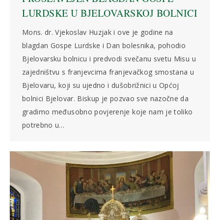
LURDSKE U BJELOVARSKOJ BOLNICI
Mons. dr. Vjekoslav Huzjak i ove je godine na
blagdan Gospe Lurdske i Dan bolesnika, pohodio
Bjelovarsku bolnicu i predvodi svečanu svetu Misu u
zajedništvu s franjevcima franjevačkog smostana u
Bjelovaru, koji su ujedno i dušobrižnici u Općoj
bolnici Bjelovar. Biskup je pozvao sve nazočne da
gradimo međusobno povjerenje koje nam je toliko
potrebno u…