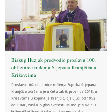
Biskup Huzjak predvodio proslavu 100.
obljetnice rođenja Stjepana Kranjčića u
Križevcima
Proslava 100. obljetnice rođenja župnika Stjepana
Kranjčića održana je u četvrtak 6. prosinca 2018. u
Križevcima u kojima je Kranjčić, djelujući od 1952.
do 1968., zaslužio glas svetosti. Misno je slavlje u
križevačkoj župnoj crkvi sv. Ane predvodio