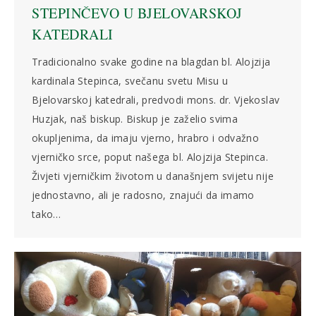
STEPINČEVO U BJELOVARSKOJ
KATEDRALI
Tradicionalno svake godine na blagdan bl. Alojzija
kardinala Stepinca, svečanu svetu Misu u
Bjelovarskoj katedrali, predvodi mons. dr. Vjekoslav
Huzjak, naš biskup. Biskup je zaželio svima
okupljenima, da imaju vjerno, hrabro i odvažno
vjerničko srce, poput našega bl. Alojzija Stepinca.
Živjeti vjerničkim životom u današnjem svijetu nije
jednostavno, ali je radosno, znajući da imamo
tako…