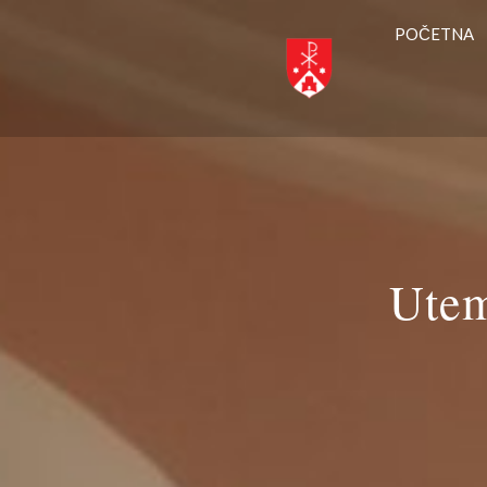
POČETNA
Utem