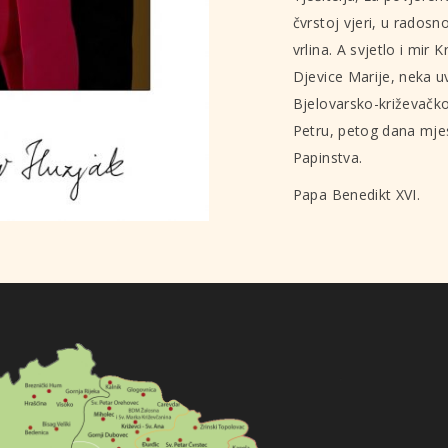
čvrstoj vjeri, u radosno
vrlina. A svjetlo i mir
Djevice Marije, neka 
Bjelovarsko-križevač
Petru, petog dana mje
Papinstva.
Papa Benedikt XVI.