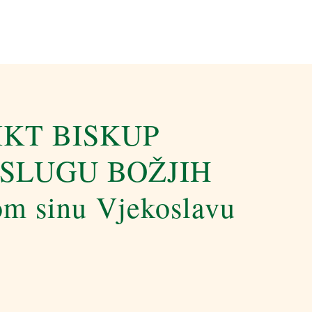
KT BISKUP
SLUGU BOŽJIH
om sinu Vjekoslavu