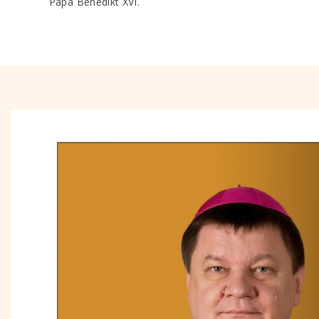
Papa Benedikt XVI.