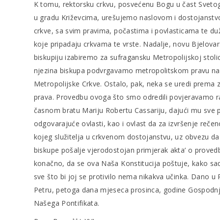
K tomu, rektorsku crkvu, posvećenu Bogu u čast Svetoga
u gradu Križevcima, urešujemo naslovom i dostojanst
crkve, sa svim pravima, počastima i povlasticama te d
koje pripadaju crkvama te vrste. Nadalje, novu Bjelova
biskupiju izabiremo za sufragansku Metropolijskoj stoli
njezina biskupa podvrgavamo metropolitskom pravu na
Metropolijske Crkve. Ostalo, pak, neka se uredi prem
prava. Provedbu ovoga što smo odredili povjeravamo 
časnom bratu Mariju Robertu Cassariju, dajući mu sve 
odgovarajuće ovlasti, kao i ovlast da za izvršenje rečen
kojeg služitelja u crkvenom dostojanstvu, uz obvezu da
biskupe pošalje vjerodostojan primjerak akta’ o proved
konačno, da se ova Naša Konstitucija poštuje, kako sad
sve što bi joj se protivilo nema nikakva učinka. Dano u
Petru, petoga dana mjeseca prosinca, godine Gospodnj
Našega Pontifikata.