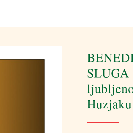
BENEDI
SLUGA 
ljubljen
Huzjaku