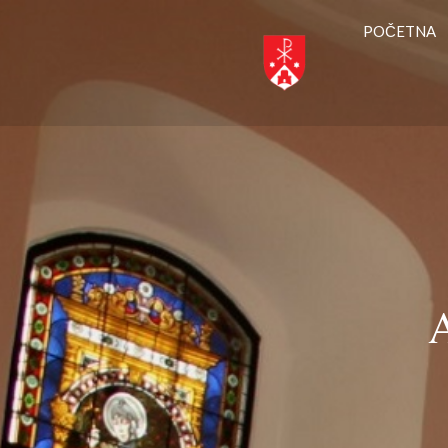
POČETNA
A