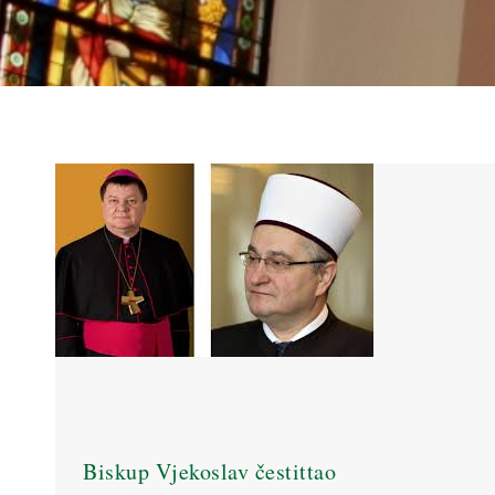
Biskup Vjekoslav čestittao