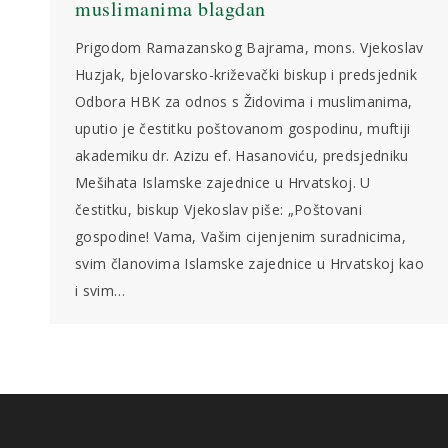
muslimanima blagdan
Prigodom Ramazanskog Bajrama, mons. Vjekoslav
Huzjak, bjelovarsko-križevački biskup i predsjednik
Odbora HBK za odnos s Židovima i muslimanima,
uputio je čestitku poštovanom gospodinu, muftiji
akademiku dr. Azizu ef. Hasanoviću, predsjedniku
Mešihata Islamske zajednice u Hrvatskoj. U
čestitku, biskup Vjekoslav piše: „Poštovani
gospodine! Vama, Vašim cijenjenim suradnicima,
svim članovima Islamske zajednice u Hrvatskoj kao
i svim…