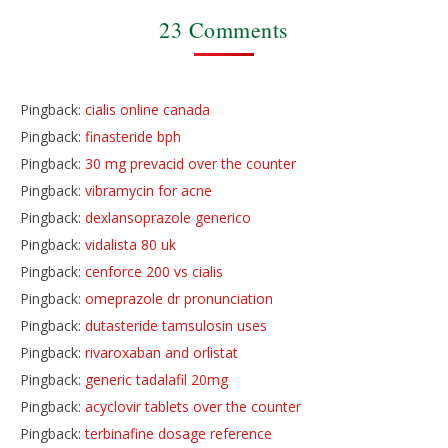
23 Comments
Pingback:
cialis online canada
Pingback:
finasteride bph
Pingback:
30 mg prevacid over the counter
Pingback:
vibramycin for acne
Pingback:
dexlansoprazole generico
Pingback:
vidalista 80 uk
Pingback:
cenforce 200 vs cialis
Pingback:
omeprazole dr pronunciation
Pingback:
dutasteride tamsulosin uses
Pingback:
rivaroxaban and orlistat
Pingback:
generic tadalafil 20mg
Pingback:
acyclovir tablets over the counter
Pingback:
terbinafine dosage reference