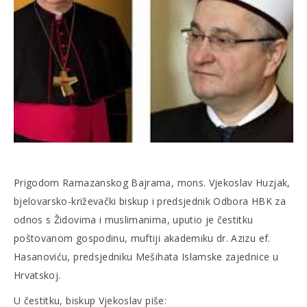
Prigodom Ramazanskog Bajrama, mons. Vjekoslav Huzjak,
bjelovarsko-križevački biskup i predsjednik Odbora HBK za
odnos s Židovima i muslimanima, uputio je čestitku
poštovanom gospodinu, muftiji akademiku dr. Azizu ef.
Hasanoviću, predsjedniku Mešihata Islamske zajednice u
Hrvatskoj.
U čestitku, biskup Vjekoslav piše: