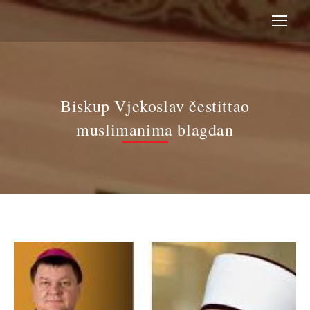
Biskup Vjekoslav čestittao
muslimanima blagdan