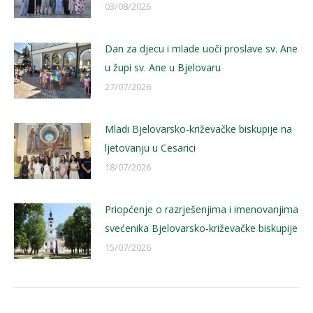
03/08/2026
Dan za djecu i mlade uoči proslave sv. Ane
u župi sv. Ane u Bjelovaru
27/07/2026
Mladi Bjelovarsko-križevačke biskupije na
ljetovanju u Cesarici
18/07/2026
Priopćenje o razrješenjima i imenovanjima
svećenika Bjelovarsko-križevačke biskupije
15/07/2026