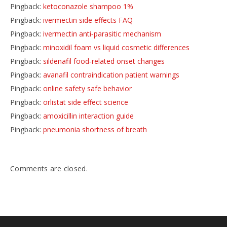
Pingback:
ketoconazole shampoo 1%
Pingback:
ivermectin side effects FAQ
Pingback:
ivermectin anti‑parasitic mechanism
Pingback:
minoxidil foam vs liquid cosmetic differences
Pingback:
sildenafil food‑related onset changes
Pingback:
avanafil contraindication patient warnings
Pingback:
online safety safe behavior
Pingback:
orlistat side effect science
Pingback:
amoxicillin interaction guide
Pingback:
pneumonia shortness of breath
Comments are closed.