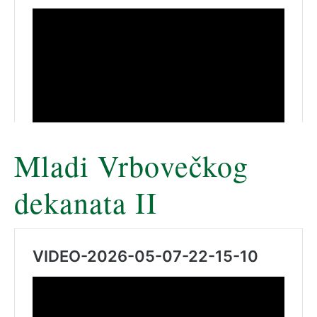
Mladi Vrbovečkog
dekanata II