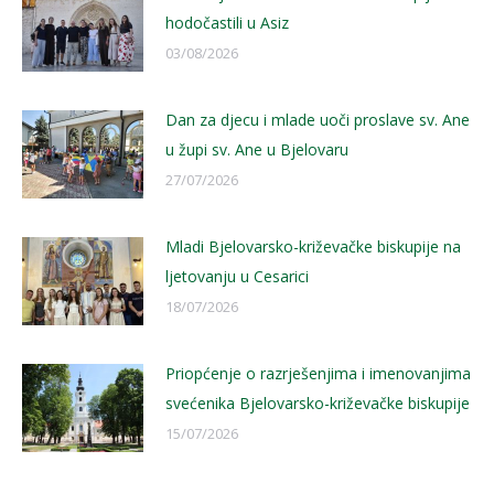
hodočastili u Asiz
03/08/2026
Dan za djecu i mlade uoči proslave sv. Ane
u župi sv. Ane u Bjelovaru
27/07/2026
Mladi Bjelovarsko-križevačke biskupije na
ljetovanju u Cesarici
18/07/2026
Priopćenje o razrješenjima i imenovanjima
svećenika Bjelovarsko-križevačke biskupije
15/07/2026