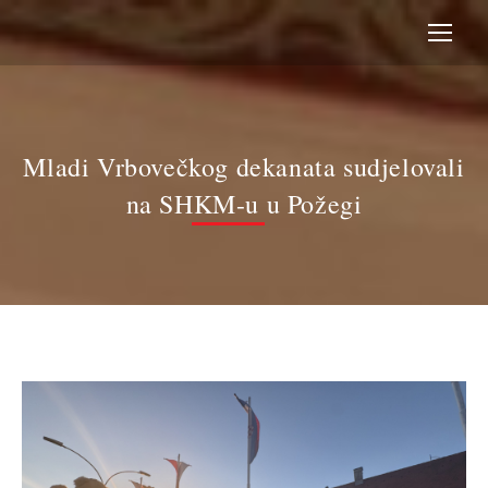
Mladi Vrbovečkog dekanata sudjelovali
na SHKM-u u Požegi