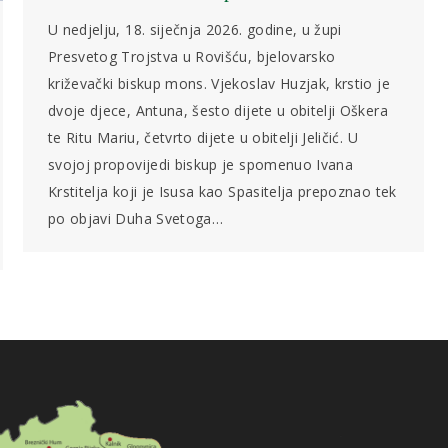
U nedjelju, 18. siječnja 2026. godine, u župi
Presvetog Trojstva u Rovišću, bjelovarsko
križevački biskup mons. Vjekoslav Huzjak, krstio je
dvoje djece, Antuna, šesto dijete u obitelji Oškera
te Ritu Mariu, četvrto dijete u obitelji Jeličić. U
svojoj propovijedi biskup je spomenuo Ivana
Krstitelja koji je Isusa kao Spasitelja prepoznao tek
po objavi Duha Svetoga…