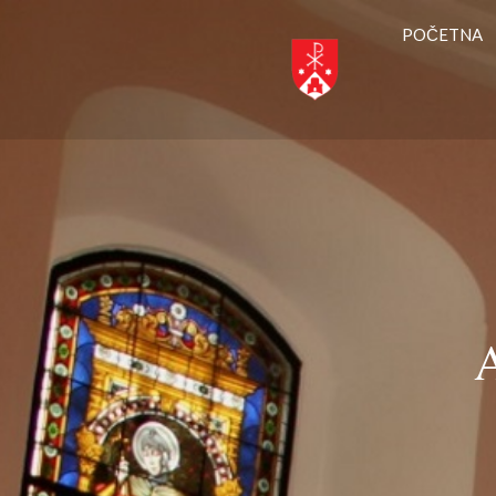
POČETNA
A