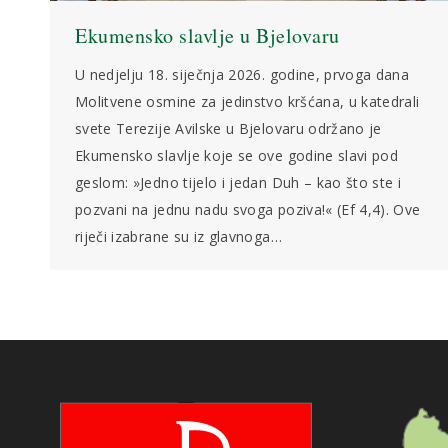
Ekumensko slavlje u Bjelovaru
U nedjelju 18. siječnja 2026. godine, prvoga dana
Molitvene osmine za jedinstvo kršćana, u katedrali
svete Terezije Avilske u Bjelovaru održano je
Ekumensko slavlje koje se ove godine slavi pod
geslom: »Jedno tijelo i jedan Duh – kao što ste i
pozvani na jednu nadu svoga poziva!« (Ef 4,4). Ove
riječi izabrane su iz glavnoga…