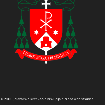
 © 2018 Bjelovarsko-križevačka biskupija
/
Izrada web stranica