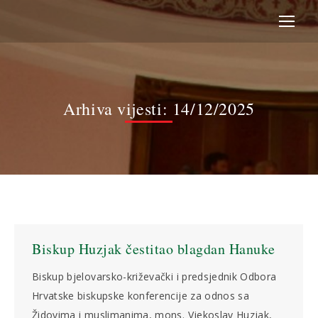
Arhiva vijesti:
14/12/2025
Biskup Huzjak čestitao blagdan Hanuke
Biskup bjelovarsko-križevački i predsjednik Odbora
Hrvatske biskupske konferencije za odnos sa
Židovima i muslimanima, mons. Vjekoslav Huzjak,