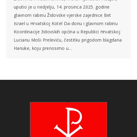
uputio je u nedjelju, 14. prosinca 2025. godine
glavnom rabinu Židovske vjerske zajednice Bet
Israel u Hrvatskoj Kotel Da-donu i glavnom rabinu
Koordinacije židovskih općina u Republici Hrvatskoj
Lucianu Moši Preleviću, čestitku prigodom blagdana
Hanuke, koju prenosimo u…