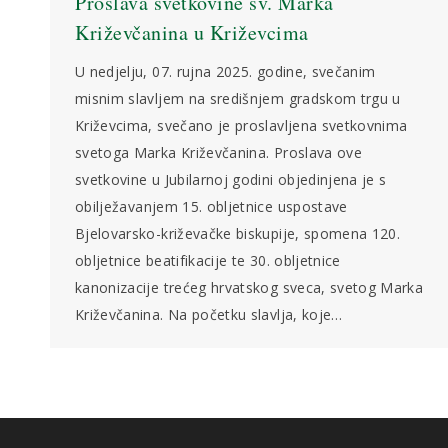
Proslava svetkovine sv. Marka
Križevčanina u Križevcima
U nedjelju, 07. rujna 2025. godine, svečanim
misnim slavljem na središnjem gradskom trgu u
Križevcima, svečano je proslavljena svetkovnima
svetoga Marka Križevčanina. Proslava ove
svetkovine u Jubilarnoj godini objedinjena je s
obilježavanjem 15. obljetnice uspostave
Bjelovarsko-križevačke biskupije, spomena 120.
obljetnice beatifikacije te 30. obljetnice
kanonizacije trećeg hrvatskog sveca, svetog Marka
Križevčanina. Na početku slavlja, koje…