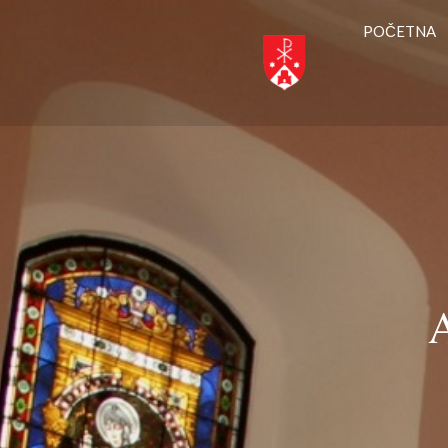
POČETNA
A