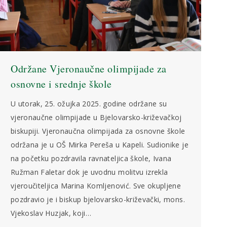
Održane Vjeronaučne olimpijade za
osnovne i srednje škole
U utorak, 25. ožujka 2025. godine održane su
vjeronaučne olimpijade u Bjelovarsko-križevačkoj
biskupiji. Vjeronaučna olimpijada za osnovne škole
održana je u OŠ Mirka Pereša u Kapeli. Sudionike je
na početku pozdravila ravnateljica škole, Ivana
Ružman Faletar dok je uvodnu molitvu izrekla
vjeroučiteljica Marina Komljenović. Sve okupljene
pozdravio je i biskup bjelovarsko-križevački, mons.
Vjekoslav Huzjak, koji…