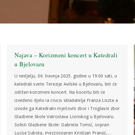
Najava – Korizmeni koncert u Katedrali
u Bjelovaru
U nedjelju, 06. travnja 2025. godine u 19:00 sati, u
katedrali svete Terezije Avilske u Bjelovaru, biti će
održan korizmeni koncert. Na kocertu biti će
izvedeno djelo ia crucis skladatelja Franza Liszta a
izvode ga Katedralni mješoviti zbor i Troglasni zbor
Glazbene škole Vatroslava Lisinskog u Bjelovaru.
Solisti Glazbene škole: Gabriela Tomić, sopran
Lucija Subota, mezzosopran Kristijan Pranjić,…