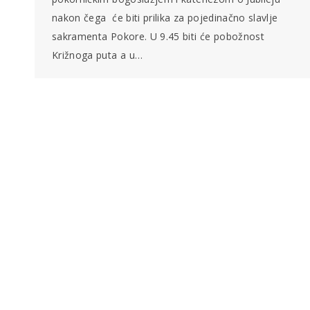
nakon čega će biti prilika za pojedinačno slavlje
sakramenta Pokore. U 9.45 biti će pobožnost
Križnoga puta a u…