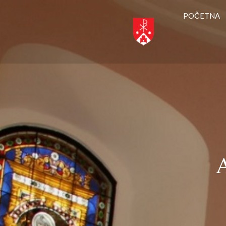
POČETNA
A