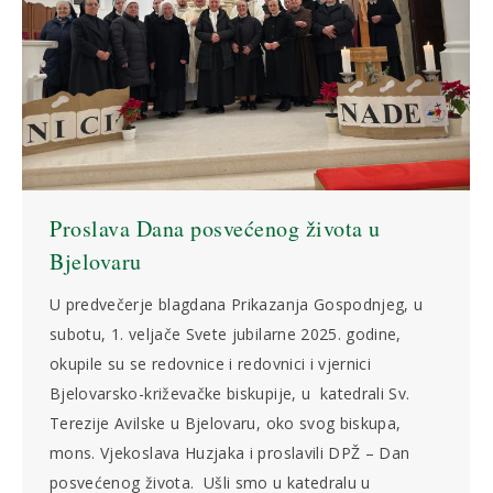
Proslava Dana posvećenog života u
Bjelovaru
U predvečerje blagdana Prikazanja Gospodnjeg, u
subotu, 1. veljače Svete jubilarne 2025. godine,
okupile su se redovnice i redovnici i vjernici
Bjelovarsko-križevačke biskupije, u katedrali Sv.
Terezije Avilske u Bjelovaru, oko svog biskupa,
mons. Vjekoslava Huzjaka i proslavili DPŽ – Dan
posvećenog života. Ušli smo u katedralu u