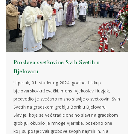
Proslava svetkovine Svih Svetih u
Bjelovaru
U petak, 01. studenog 2024. godine, biskup
bjelovarsko-križevački, mons. Vjekoslav Huzjak,
predvodio je svečano misno slavlje o svetkovini Svih
Svetih na gradskom groblju Borik u Bjelovaru.
Slavlje, koje se već tradicionalno slavi na gradskom
groblju, okupilo je mnoge vjernike, posebno one
koji su posjećivali grobove svojih najmilijih. Na