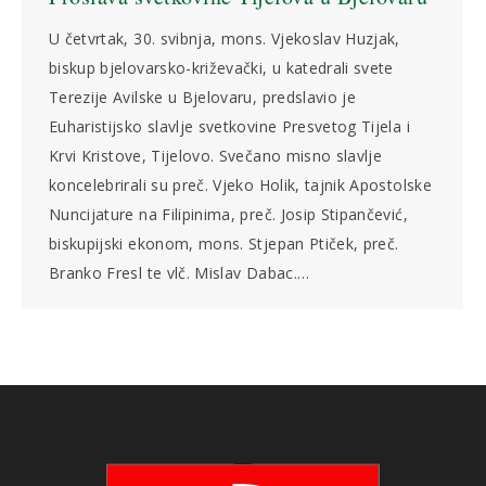
U četvrtak, 30. svibnja, mons. Vjekoslav Huzjak,
biskup bjelovarsko-križevački, u katedrali svete
Terezije Avilske u Bjelovaru, predslavio je
Euharistijsko slavlje svetkovine Presvetog Tijela i
Krvi Kristove, Tijelovo. Svečano misno slavlje
koncelebrirali su preč. Vjeko Holik, tajnik Apostolske
Nuncijature na Filipinima, preč. Josip Stipančević,
biskupijski ekonom, mons. Stjepan Ptiček, preč.
Branko Fresl te vlč. Mislav Dabac.…