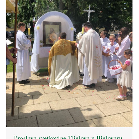
Proslava svetkovine Tijelova u Bjelovaru