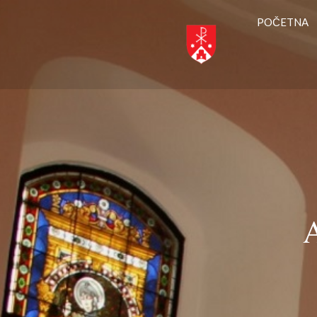
POČETNA
A