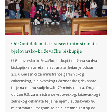
Održani dekanatski susreti ministranata
bjelovarsko-križevačke biskupije
U Bjelovarsko-križevačkoj biskupiji održana su dva
biskupijska susreta ministranata. Jedan je održan
2.3. u Garešnici za ministrante garešničkog,
cirkvenskog, bjelovarskog i čazmanskog dekanata
te je na njemu sudjelovalo 79 ministranata. Drugi je
održan 9.3. za ministrante vrbovečkog, križevačkog i
zelinskog dekanata te je na njemu sudjelovalo 86
ministranata. Program se na susretima sastoji od