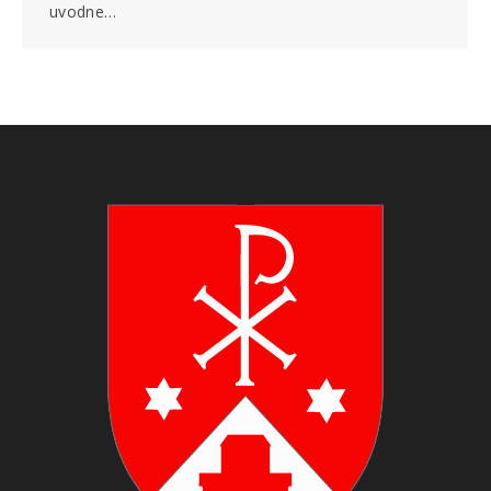
uvodne…