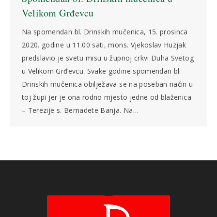
Velikom Grđevcu
Na spomendan bl. Drinskih mučenica, 15. prosinca
2020. godine u 11.00 sati, mons. Vjekoslav Huzjak
predslavio je svetu misu u župnoj crkvi Duha Svetog
u Velikom Grđevcu. Svake godine spomendan bl.
Drinskih mučenica obilježava se na poseban način u
toj župi jer je ona rodno mjesto jedne od blaženica
– Terezije s. Bernadete Banja. Na…