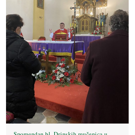
Spomendan bl. Drinskih mučenica u