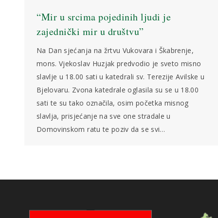
“Mir u srcima pojedinih ljudi je
zajednički mir u društvu”
Na Dan sjećanja na žrtvu Vukovara i Škabrenje,
mons. Vjekoslav Huzjak predvodio je sveto misno
slavlje u 18.00 sati u katedrali sv. Terezije Avilske u
Bjelovaru. Zvona katedrale oglasila su se u 18.00
sati te su tako označila, osim početka misnog
slavlja, prisjećanje na sve one stradale u
Domovinskom ratu te poziv da se svi…