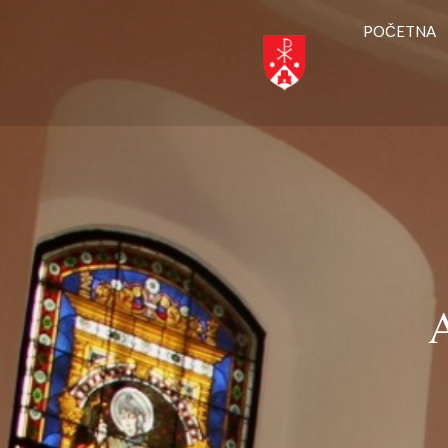
POČETNA
A