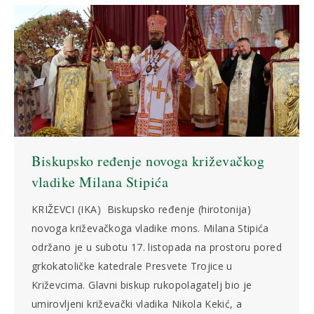
Biskupsko ređenje novoga križevačkog
vladike Milana Stipića
KRIŽEVCI (IKA) Biskupsko ređenje (hirotonija)
novoga križevačkoga vladike mons. Milana Stipića
održano je u subotu 17. listopada na prostoru pored
grkokatoličke katedrale Presvete Trojice u
Križevcima. Glavni biskup rukopolagatelj bio je
umirovljeni križevački vladika Nikola Kekić, a