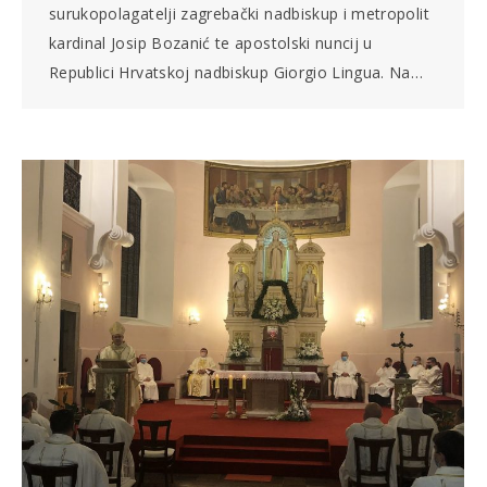
surukopolagatelji zagrebački nadbiskup i metropolit
kardinal Josip Bozanić te apostolski nuncij u
Republici Hrvatskoj nadbiskup Giorgio Lingua. Na…