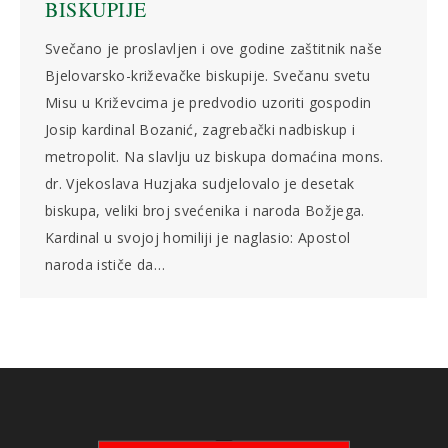
BISKUPIJE
Svečano je proslavljen i ove godine zaštitnik naše
Bjelovarsko-križevačke biskupije. Svečanu svetu
Misu u Križevcima je predvodio uzoriti gospodin
Josip kardinal Bozanić, zagrebački nadbiskup i
metropolit. Na slavlju uz biskupa domaćina mons.
dr. Vjekoslava Huzjaka sudjelovalo je desetak
biskupa, veliki broj svećenika i naroda Božjega.
Kardinal u svojoj homiliji je naglasio: Apostol
naroda ističe da…