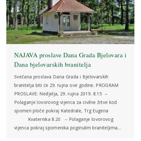
NAJAVA proslave Dana Grada Bjelovara i
Dana bjelovarskih branitelja
Svečana proslava Dana Grada i Bjelovarskih
branitelja biti će 29. rujna ove godine. PROGRAM
PROSLAVE: Nedjelja, 29. rujna 2019. 8.15 –
Polaganje lovorovog vijenca za civilne žrtve kod
spomen ploče pokraj Katedrale, Trg Eugena
Kvaternika 8.20 – Polaganje lovorovog
vijenca pokraj spomenika poginulim braniteljima…