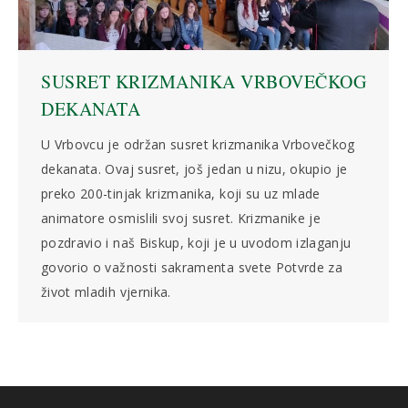
SUSRET KRIZMANIKA VRBOVEČKOG
DEKANATA
U Vrbovcu je održan susret krizmanika Vrbovečkog
dekanata. Ovaj susret, još jedan u nizu, okupio je
preko 200-tinjak krizmanika, koji su uz mlade
animatore osmislili svoj susret. Krizmanike je
pozdravio i naš Biskup, koji je u uvodom izlaganju
govorio o važnosti sakramenta svete Potvrde za
život mladih vjernika.