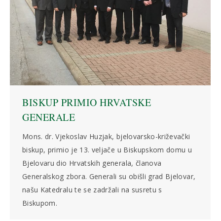
BISKUP PRIMIO HRVATSKE
GENERALE
Mons. dr. Vjekoslav Huzjak, bjelovarsko-križevački
biskup, primio je 13. veljače u Biskupskom domu u
Bjelovaru dio Hrvatskih generala, članova
Generalskog zbora. Generali su obišli grad Bjelovar,
našu Katedralu te se zadržali na susretu s
Biskupom.