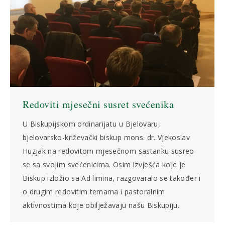
Redoviti mjesečni susret svećenika
U Biskupijskom ordinarijatu u Bjelovaru,
bjelovarsko-križevački biskup mons. dr. Vjekoslav
Huzjak na redovitom mjesečnom sastanku susreo
se sa svojim svećenicima. Osim izvješća koje je
Biskup izložio sa Ad limina, razgovaralo se također i
o drugim redovitim temama i pastoralnim
aktivnostima koje obilježavaju našu Biskupiju.