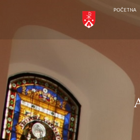
POČETNA
A