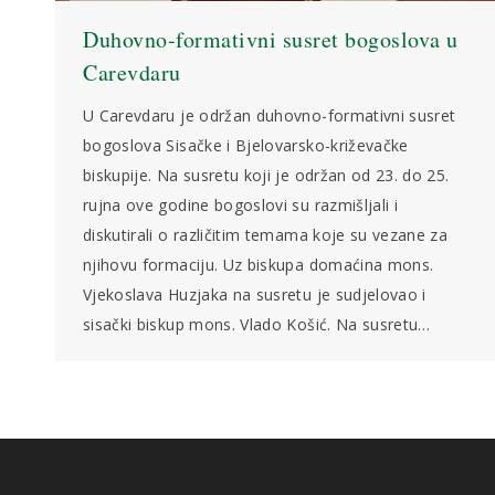
Duhovno-formativni susret bogoslova u
Carevdaru
U Carevdaru je održan duhovno-formativni susret
bogoslova Sisačke i Bjelovarsko-križevačke
biskupije. Na susretu koji je održan od 23. do 25.
rujna ove godine bogoslovi su razmišljali i
diskutirali o različitim temama koje su vezane za
njihovu formaciju. Uz biskupa domaćina mons.
Vjekoslava Huzjaka na susretu je sudjelovao i
sisački biskup mons. Vlado Košić. Na susretu…