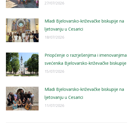
27/07/2026
Mladi Bjelovarsko-križevačke biskupije na
ljetovanju u Cesarici
18/07/2026
Priopćenje o razrješenjima i imenovanjima
svećenika Bjelovarsko-križevačke biskupije
15/07/2026
Mladi Bjelovarsko-križevačke biskupije na
ljetovanju u Cesarici
11/07/2026