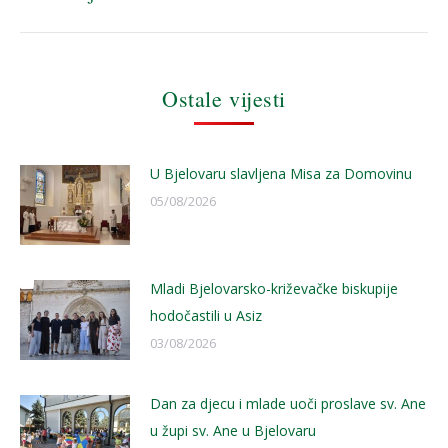
post:
Ostale vijesti
U Bjelovaru slavljena Misa za Domovinu
05/08/2026
Mladi Bjelovarsko-križevačke biskupije
hodočastili u Asiz
03/08/2026
Dan za djecu i mlade uoči proslave sv. Ane
u župi sv. Ane u Bjelovaru