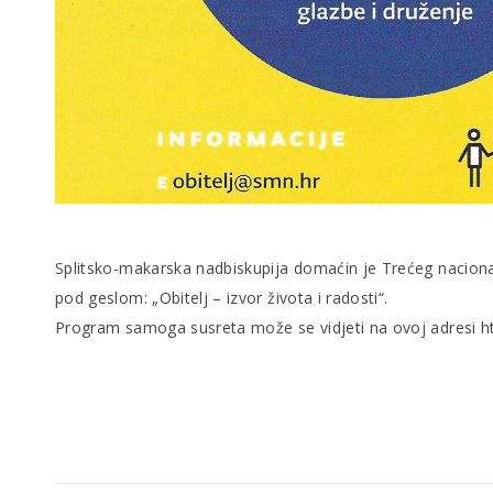
Splitsko-makarska nadbiskupija domaćin je Trećeg nacionalnog
pod geslom: „Obitelj – izvor života i radosti“.
Program samoga susreta može se vidjeti na ovoj adresi htt