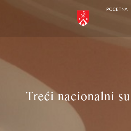
POČETNA
Treći nacionalni sus