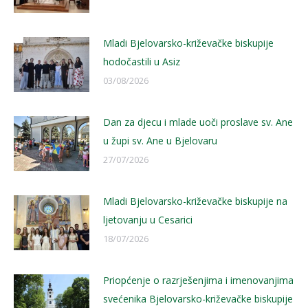
Mladi Bjelovarsko-križevačke biskupije
hodočastili u Asiz
03/08/2026
Dan za djecu i mlade uoči proslave sv. Ane
u župi sv. Ane u Bjelovaru
27/07/2026
Mladi Bjelovarsko-križevačke biskupije na
ljetovanju u Cesarici
18/07/2026
Priopćenje o razrješenjima i imenovanjima
svećenika Bjelovarsko-križevačke biskupije