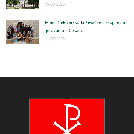
15/07/2026
Mladi Bjelovarsko-križevačke biskupije na
ljetovanju u Cesarici
11/07/2026