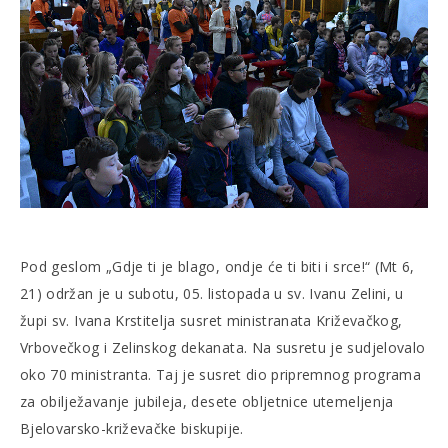
Pod geslom „Gdje ti je blago, ondje će ti biti i srce!“ (Mt 6,
21) održan je u subotu, 05. listopada u sv. Ivanu Zelini, u
župi sv. Ivana Krstitelja susret ministranata Križevačkog,
Vrbovečkog i Zelinskog dekanata. Na susretu je sudjelovalo
oko 70 ministranta. Taj je susret dio pripremnog programa
za obilježavanje jubileja, desete obljetnice utemeljenja
Bjelovarsko-križevačke biskupije.