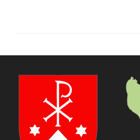
Album
navigation