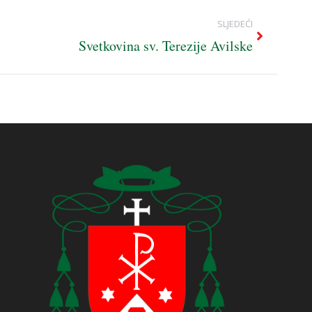
SLJEDEĆI
Svetkovina sv. Terezije Avilske