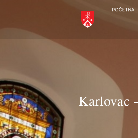
POČETNA
Karlovac 