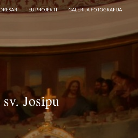
DRESAR
EU PROJEKTI
GALERIJA FOTOGRAFIJA
sv. Josipu