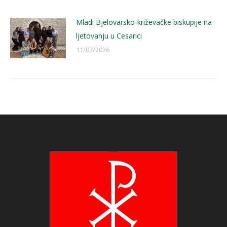
Mladi Bjelovarsko-križevačke biskupije na
ljetovanju u Cesarici
11/07/2026