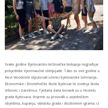
Svake godine Bjelovarsko-križevačka biskupija nagrađuje
pobjednike Vjeronaučne olimpijade. Tako su ove godine u
Novi Vinodolski otputovali učenici bjelovarske Gimnazije,
Ekonomske i Birotehničke škole Bjelovar te srednja škola
Vrbovec i Garešnica. Tjedana dana boravili su u Hostelu
grada Bjelovara. Vrijeme su provodili u zajedničkim
objedima, kupanju, obilasku grada i društvenim igrama. U