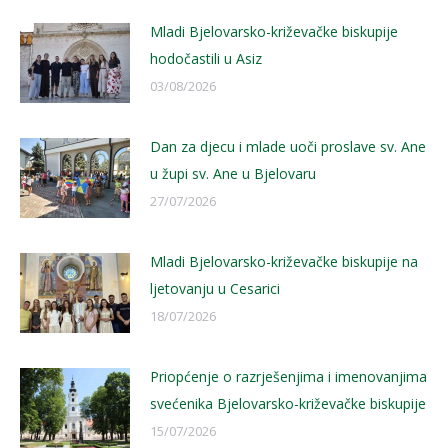
Mladi Bjelovarsko-križevačke biskupije
hodočastili u Asiz
03/08/2026
Dan za djecu i mlade uoči proslave sv. Ane
u župi sv. Ane u Bjelovaru
27/07/2026
Mladi Bjelovarsko-križevačke biskupije na
ljetovanju u Cesarici
18/07/2026
Priopćenje o razrješenjima i imenovanjima
svećenika Bjelovarsko-križevačke biskupije
15/07/2026