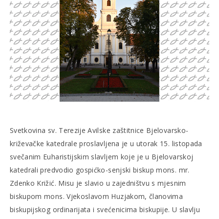
Svetkovina sv. Terezije Avilske zaštitnice Bjelovarsko-
križevačke katedrale proslavljena je u utorak 15. listopada
svečanim Euharistijskim slavljem koje je u Bjelovarskoj
katedrali predvodio gospićko-senjski biskup mons. mr.
Zdenko Križić. Misu je slavio u zajedništvu s mjesnim
biskupom mons. Vjekoslavom Huzjakom, članovima
biskupijskog ordinarijata i svećenicima biskupije. U slavlju