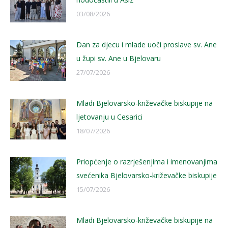
03/08/2026
Dan za djecu i mlade uoči proslave sv. Ane
u župi sv. Ane u Bjelovaru
27/07/2026
Mladi Bjelovarsko-križevačke biskupije na
ljetovanju u Cesarici
18/07/2026
Priopćenje o razrješenjima i imenovanjima
svećenika Bjelovarsko-križevačke biskupije
15/07/2026
Mladi Bjelovarsko-križevačke biskupije na