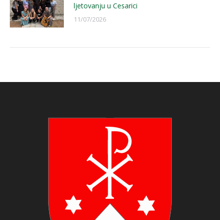
ljetovanju u Cesarici
11/07/2026