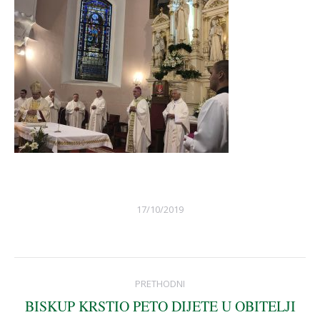
17/10/2019
Post
PRETHODNI
navigation
BISKUP KRSTIO PETO DIJETE U OBITELJI
Previous