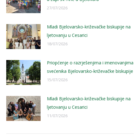
27/07/2026
Mladi Bjelovarsko-križevačke biskupije na
ljetovanju u Cesarici
18/07/2026
Priopćenje o razrješenjima i imenovanjima
svećenika Bjelovarsko-križevačke biskupije
15/07/2026
Mladi Bjelovarsko-križevačke biskupije na
ljetovanju u Cesarici
11/07/2026