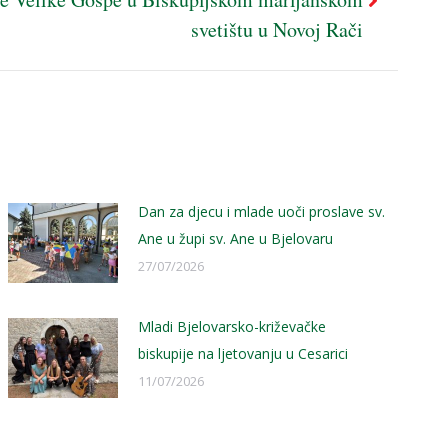
svetištu u Novoj Rači
Dan za djecu i mlade uoči proslave sv.
Ane u župi sv. Ane u Bjelovaru
27/07/2026
Mladi Bjelovarsko-križevačke
biskupije na ljetovanju u Cesarici
11/07/2026