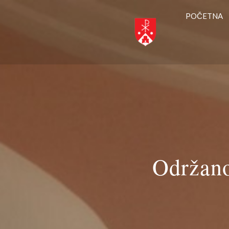
POČETNA
Održano