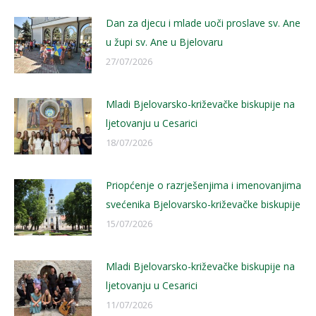
Dan za djecu i mlade uoči proslave sv. Ane
u župi sv. Ane u Bjelovaru
27/07/2026
Mladi Bjelovarsko-križevačke biskupije na
ljetovanju u Cesarici
18/07/2026
Priopćenje o razrješenjima i imenovanjima
svećenika Bjelovarsko-križevačke biskupije
15/07/2026
Mladi Bjelovarsko-križevačke biskupije na
ljetovanju u Cesarici
11/07/2026