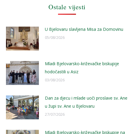
Ostale vijesti
U Bjelovaru slavljena Misa za Domovinu
05/08/2026
Mladi Bjelovarsko-križevačke biskupije
hodočastili u Asiz
03/08/2026
Dan za djecu i mlade uoči proslave sv. Ane
u župi sv. Ane u Bjelovaru
27/07/2026
Mladi Bjelovarsko-križevačke biskupije na