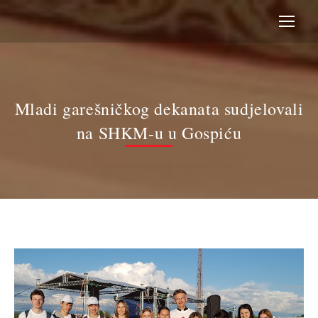
Mladi garešničkog dekanata sudjelovali
na SHKM-u u Gospiću