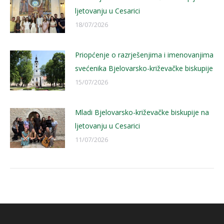
ljetovanju u Cesarici
18/07/2026
Priopćenje o razrješenjima i imenovanjima
svećenika Bjelovarsko-križevačke biskupije
15/07/2026
Mladi Bjelovarsko-križevačke biskupije na
ljetovanju u Cesarici
11/07/2026