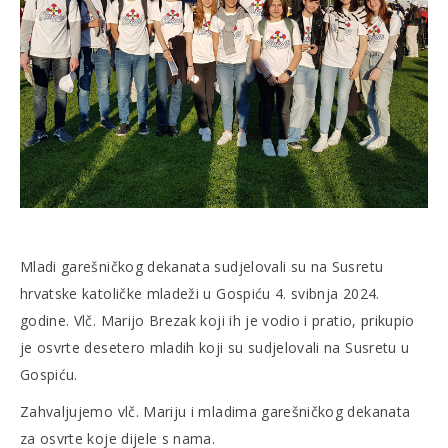
Mladi garešničkog dekanata sudjelovali su na Susretu
hrvatske katoličke mladeži u Gospiću 4. svibnja 2024.
godine. Vlč. Marijo Brezak koji ih je vodio i pratio, prikupio
je osvrte desetero mladih koji su sudjelovali na Susretu u
Gospiću.
Zahvaljujemo vlč. Mariju i mladima garešničkog dekanata
za osvrte koje dijele s nama.