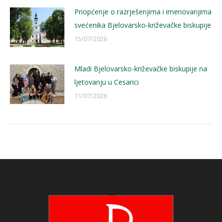
Priopćenje o razrješenjima i imenovanjima
svećenika Bjelovarsko-križevačke biskupije
15/07/2026
Mladi Bjelovarsko-križevačke biskupije na
ljetovanju u Cesarici
11/07/2026