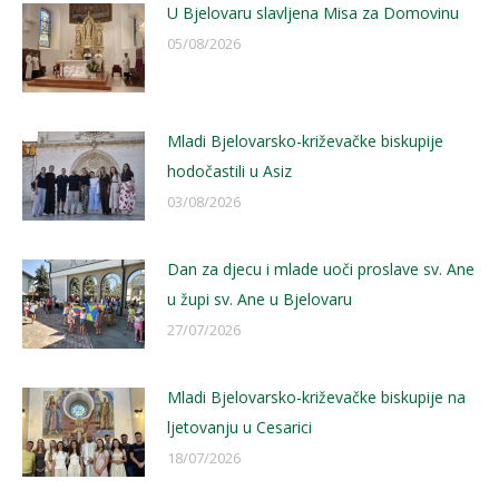
U Bjelovaru slavljena Misa za Domovinu
05/08/2026
Mladi Bjelovarsko-križevačke biskupije
hodočastili u Asiz
03/08/2026
Dan za djecu i mlade uoči proslave sv. Ane
u župi sv. Ane u Bjelovaru
27/07/2026
Mladi Bjelovarsko-križevačke biskupije na
ljetovanju u Cesarici
18/07/2026