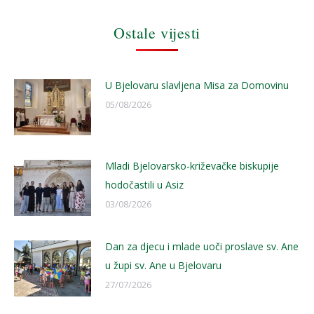
Ostale vijesti
U Bjelovaru slavljena Misa za Domovinu
05/08/2026
Mladi Bjelovarsko-križevačke biskupije
hodočastili u Asiz
03/08/2026
Dan za djecu i mlade uoči proslave sv. Ane
u župi sv. Ane u Bjelovaru
27/07/2026