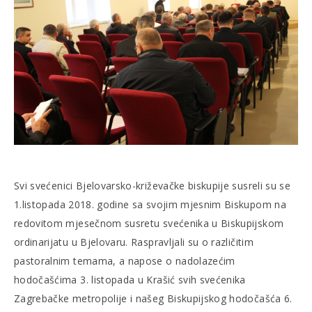
Svi svećenici Bjelovarsko-križevačke biskupije susreli su se
1.listopada 2018. godine sa svojim mjesnim Biskupom na
redovitom mjesečnom susretu svećenika u Biskupijskom
ordinarijatu u Bjelovaru. Raspravljali su o različitim
pastoralnim temama, a napose o nadolazećim
hodočašćima 3. listopada u Krašić svih svećenika
Zagrebačke metropolije i našeg Biskupijskog hodočašća 6.