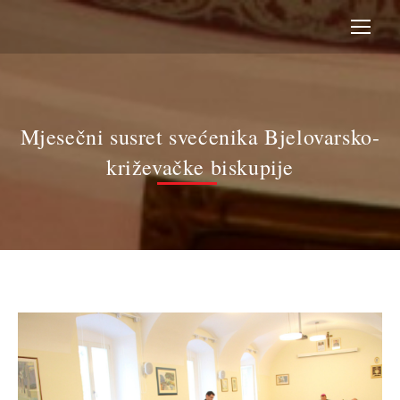
Mjesečni susret svećenika Bjelovarsko-
križevačke biskupije