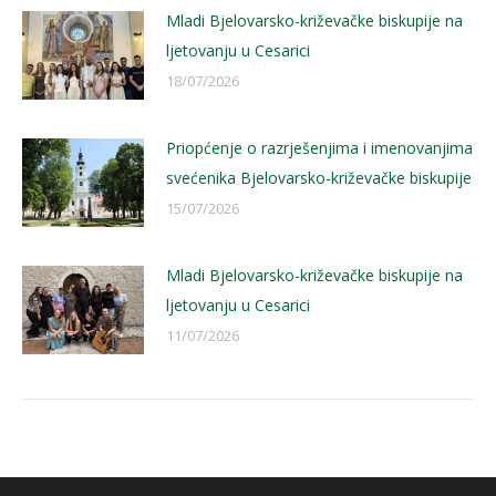
Mladi Bjelovarsko-križevačke biskupije na
ljetovanju u Cesarici
18/07/2026
Priopćenje o razrješenjima i imenovanjima
svećenika Bjelovarsko-križevačke biskupije
15/07/2026
Mladi Bjelovarsko-križevačke biskupije na
ljetovanju u Cesarici
11/07/2026