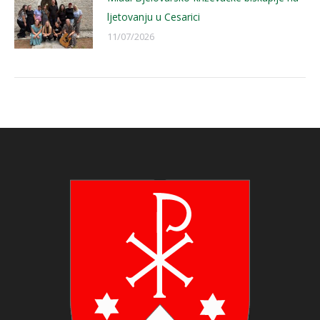
ljetovanju u Cesarici
11/07/2026