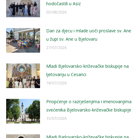
hodočastili u Asiz
03/08/2026
Dan za djecu i mlade uoči proslave sv. Ane
u župi sv. Ane u Bjelovaru
27/07/2026
Mladi Bjelovarsko-križevačke biskupije na
ljetovanju u Cesarici
18/07/2026
Priopćenje o razrješenjima i imenovanjima
svećenika Bjelovarsko-križevačke biskupije
15/07/2026
Mladi Bjelovarsko-križevačke biskupije na