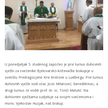
U ponedjeljak 5. studenog započeo je prvi turnus duhovnih
vježbi za svećenike Bjelovarsko-križevačke biskupije u
svetištu Predragocjene Krvi Kristove u Ludbregu. Prvi turnus
duhovnih vježbi vodi otac Jozo Milanović, benediktinac, a
drugi turnus će voditi prof. dr. sc. Tonči Matulić. Na
duhovnim vježbama sudjeluje sa svojim svećenicima i
mons. Vjekoslav Huzjak, naš biskup.