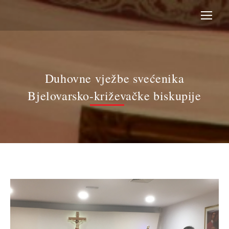
Duhovne vježbe svećenika
Bjelovarsko-križevačke biskupije