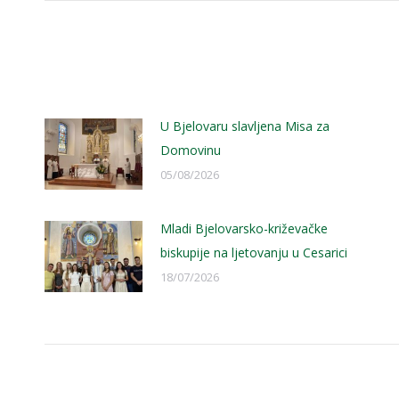
U Bjelovaru slavljena Misa za
Domovinu
05/08/2026
Mladi Bjelovarsko-križevačke
biskupije na ljetovanju u Cesarici
18/07/2026