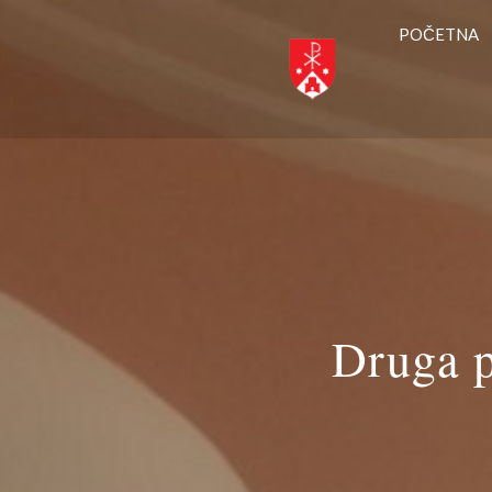
POČETNA
Druga p