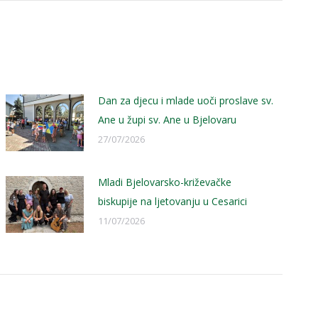
Dan za djecu i mlade uoči proslave sv.
Ane u župi sv. Ane u Bjelovaru
27/07/2026
Mladi Bjelovarsko-križevačke
biskupije na ljetovanju u Cesarici
11/07/2026