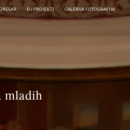
DRESAR
EU PROJEKTI
GALERIJA FOTOGRAFIJA
a mladih