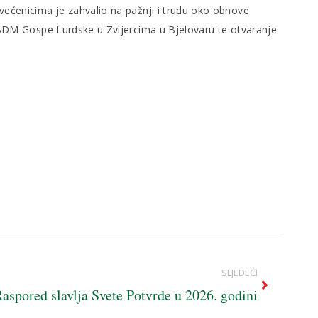
Svećenicima je zahvalio na pažnji i trudu oko obnove
i BDM Gospe Lurdske u Zvijercima u Bjelovaru te otvaranje
SLJEDEĆI
aspored slavlja Svete Potvrde u 2026. godini