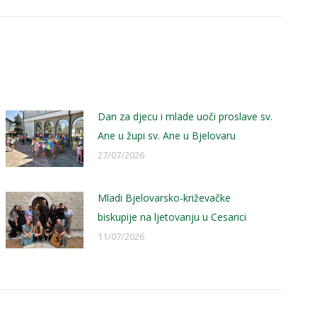
Dan za djecu i mlade uoči proslave sv.
Ane u župi sv. Ane u Bjelovaru
27/07/2026
Mladi Bjelovarsko-križevačke
biskupije na ljetovanju u Cesarici
11/07/2026