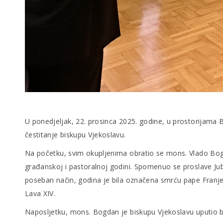
U ponedjeljak, 22. prosinca 2025. godine, u prostorijama Bi
čestitanje biskupu Vjekoslavu.
Na početku, svim okupljenima obratio se mons. Vlado Bogdan,
građanskoj i pastoralnoj godini. Spomenuo se proslave Jub
poseban način, godina je bila označena smrću pape Franje,
Lava XIV.
Naposljetku, mons. Bogdan je biskupu Vjekoslavu uputio bo