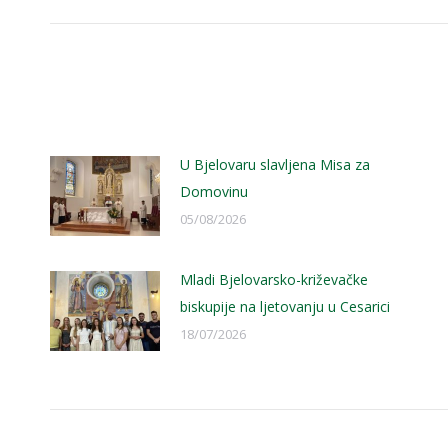
U Bjelovaru slavljena Misa za
Domovinu
05/08/2026
Mladi Bjelovarsko-križevačke
biskupije na ljetovanju u Cesarici
18/07/2026