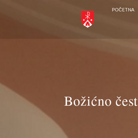
POČETNA
Božićno čest