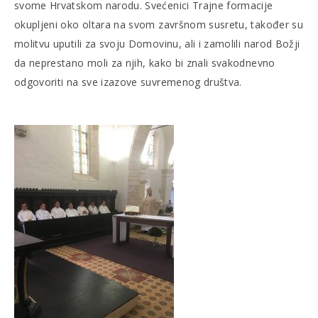
svome Hrvatskom narodu. Svećenici Trajne formacije
okupljeni oko oltara na svom završnom susretu, također su
molitvu uputili za svoju Domovinu, ali i zamolili narod Božji
da neprestano moli za njih, kako bi znali svakodnevno
odgovoriti na sve izazove suvremenog društva.