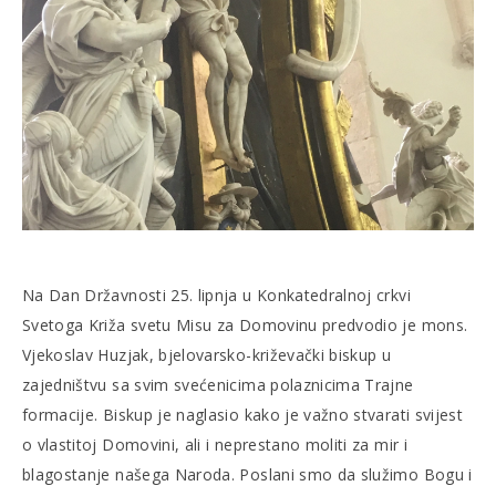
Na Dan Državnosti 25. lipnja u Konkatedralnoj crkvi
Svetoga Križa svetu Misu za Domovinu predvodio je mons.
Vjekoslav Huzjak, bjelovarsko-križevački biskup u
zajedništvu sa svim svećenicima polaznicima Trajne
formacije. Biskup je naglasio kako je važno stvarati svijest
o vlastitoj Domovini, ali i neprestano moliti za mir i
blagostanje našega Naroda. Poslani smo da služimo Bogu i