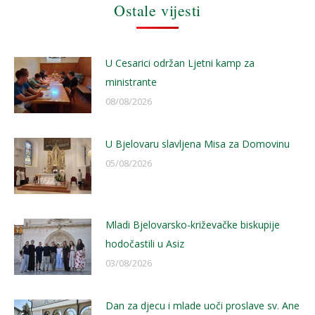
Ostale vijesti
U Cesarici održan Ljetni kamp za
ministrante
08/08/2026
U Bjelovaru slavljena Misa za Domovinu
05/08/2026
Mladi Bjelovarsko-križevačke biskupije
hodočastili u Asiz
03/08/2026
Dan za djecu i mlade uoči proslave sv. Ane