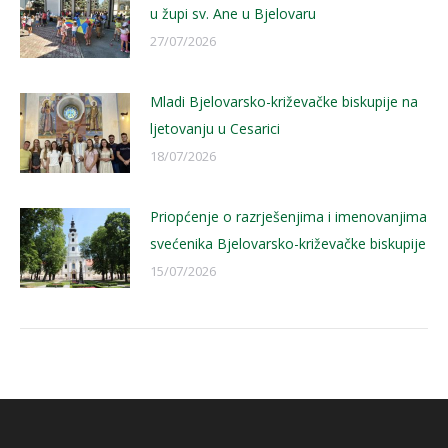
u župi sv. Ane u Bjelovaru
27/07/2026
Mladi Bjelovarsko-križevačke biskupije na
ljetovanju u Cesarici
18/07/2026
Priopćenje o razrješenjima i imenovanjima
svećenika Bjelovarsko-križevačke biskupije
15/07/2026